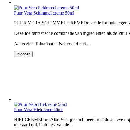
Puur Vera Schimmel creme 50ml
PUUR VERA SCHIMMEL CREMEDe ideale formule tegen vo
Dezelfde fantastische combinatie van ingredienten als de Puur 
Aangezien Tolnaftaat in Nederland niet…
Inloggen
Puur Vera Hielcreme 50ml
HIELCREMEPure Aloë Vera gecombineerd met de actieve ingredië
uiteraard ook in de rest van de…