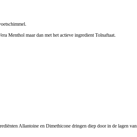
etschimmel.
Vera Menthol maar dan met het actieve ingredient Tolnaftaat.
nten Allantoine en Dimethicone dringen diep door in de lagen van de 