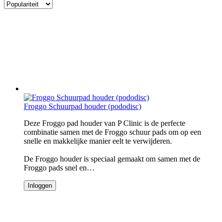
Froggo Schuurpad houder (pododisc)
Deze Froggo pad houder van P Clinic is de perfecte
combinatie samen met de Froggo schuur pads om op een
snelle en makkelijke manier eelt te verwijderen.
De Froggo houder is speciaal gemaakt om samen met de
Froggo pads snel en…
Inloggen