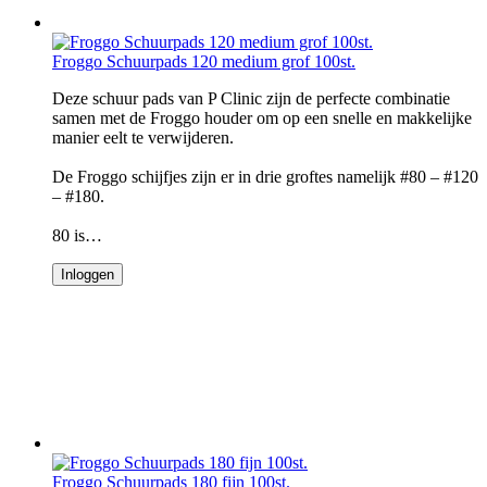
Froggo Schuurpads 120 medium grof 100st.
Deze schuur pads van P Clinic zijn de perfecte combinatie
samen met de Froggo houder om op een snelle en makkelijke
manier eelt te verwijderen.
De Froggo schijfjes zijn er in drie groftes namelijk #80 – #120
– #180.
80 is…
Inloggen
Froggo Schuurpads 180 fijn 100st.