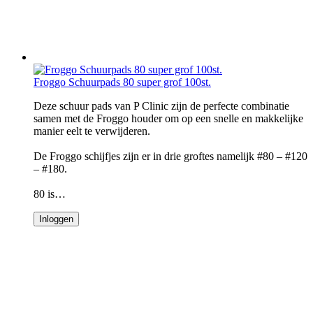
Froggo Schuurpads 80 super grof 100st.
Deze schuur pads van P Clinic zijn de perfecte combinatie
samen met de Froggo houder om op een snelle en makkelijke
manier eelt te verwijderen.
De Froggo schijfjes zijn er in drie groftes namelijk #80 – #120
– #180.
80 is…
Inloggen