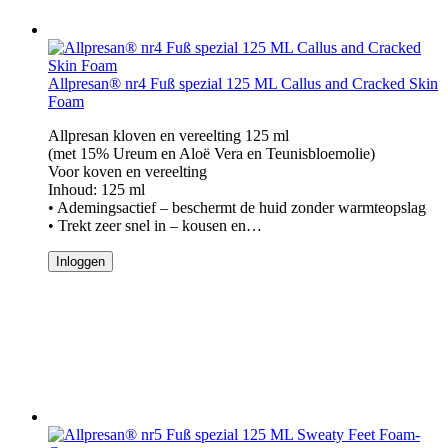
Allpresan® nr4 Fuß spezial 125 ML Callus and Cracked Skin
Foam
Allpresan kloven en vereelting 125 ml
(met 15% Ureum en Aloë Vera en Teunisbloemolie)
Voor koven en vereelting
Inhoud: 125 ml
• Ademingsactief – beschermt de huid zonder warmteopslag
• Trekt zeer snel in – kousen en…
Inloggen