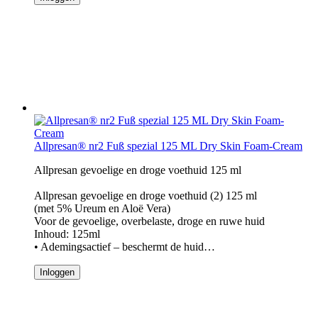
Allpresan® nr2 Fuß spezial 125 ML Dry Skin Foam-Cream
Allpresan gevoelige en droge voethuid 125 ml
Allpresan gevoelige en droge voethuid (2) 125 ml
(met 5% Ureum en Aloë Vera)
Voor de gevoelige, overbelaste, droge en ruwe huid
Inhoud: 125ml
• Ademingsactief – beschermt de huid…
Inloggen