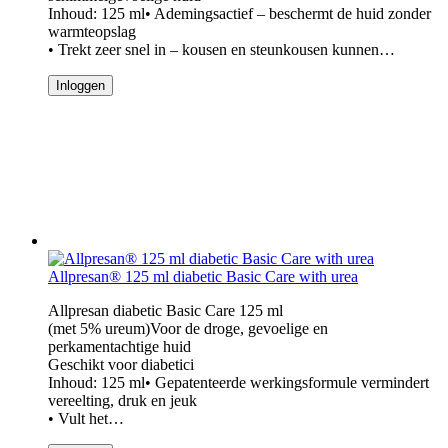
Inhoud: 125 ml• Ademingsactief – beschermt de huid zonder
warmteopslag
• Trekt zeer snel in – kousen en steunkousen kunnen…
Inloggen
Allpresan® 125 ml diabetic Basic Care with urea
Allpresan diabetic Basic Care 125 ml
(met 5% ureum)Voor de droge, gevoelige en
perkamentachtige huid
Geschikt voor diabetici
Inhoud: 125 ml• Gepatenteerde werkingsformule vermindert
vereelting, druk en jeuk
• Vult het…