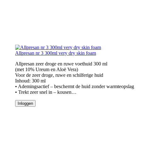
Allpresan nr 3 300ml very dry skin foam
Allpresan zeer droge en ruwe voethuid 300 ml
(met 10% Ureum en Aloë Vera)
Voor de zeer droge, ruwe en schilferige huid
Inhoud: 300 ml
• Ademingsactief – beschermt de huid zonder warmteopslag
• Trekt zeer snel in – kousen…
Inloggen