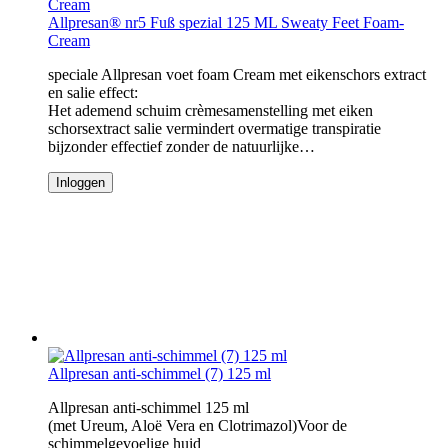
Allpresan® nr5 Fuß spezial 125 ML Sweaty Feet Foam-
Cream
speciale Allpresan voet foam Cream met eikenschors extract
en salie effect:
Het ademend schuim crèmesamenstelling met eiken
schorsextract salie vermindert overmatige transpiratie
bijzonder effectief zonder de natuurlijke…
Inloggen
Allpresan anti-schimmel (7) 125 ml
Allpresan anti-schimmel 125 ml
(met Ureum, Aloë Vera en Clotrimazol)Voor de
schimmelgevoelige huid