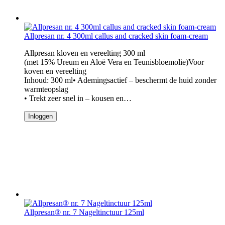
Allpresan nr. 4 300ml callus and cracked skin foam-cream
Allpresan kloven en vereelting 300 ml
(met 15% Ureum en Aloë Vera en Teunisbloemolie)Voor
koven en vereelting
Inhoud: 300 ml• Ademingsactief – beschermt de huid zonder
warmteopslag
• Trekt zeer snel in – kousen en…
Inloggen
Allpresan® nr. 7 Nageltinctuur 125ml