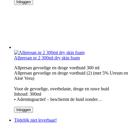
Inloggen
Allpresan nr 2 300ml dry skin foam
Allpresan gevoelige en droge voethuid 300 ml
Allpresan gevoelige en droge voethuid (2) (met 5% Ureum en
Aloë Vera)
Voor de gevoelige, overbelaste, droge en ruwe huid
Inhoud: 300ml
• Ademingsactief – beschermt de huid zonder…
Inloggen
Tijdelijk niet leverbaar!