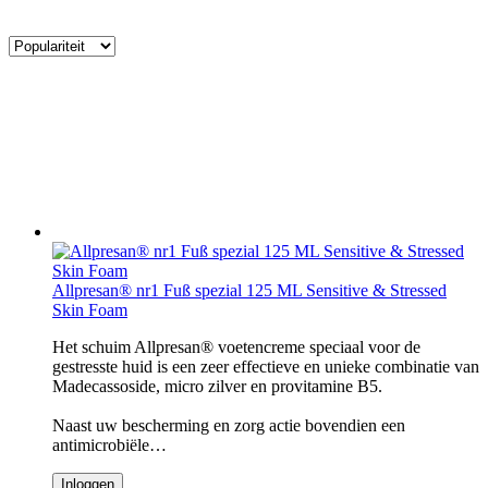
Allpresan® nr1 Fuß spezial 125 ML Sensitive & Stressed
Skin Foam
Het schuim Allpresan® voetencreme speciaal voor de
gestresste huid is een zeer effectieve en unieke combinatie van
Madecassoside, micro zilver en provitamine B5.
Naast uw bescherming en zorg actie bovendien een
antimicrobiële…
Inloggen