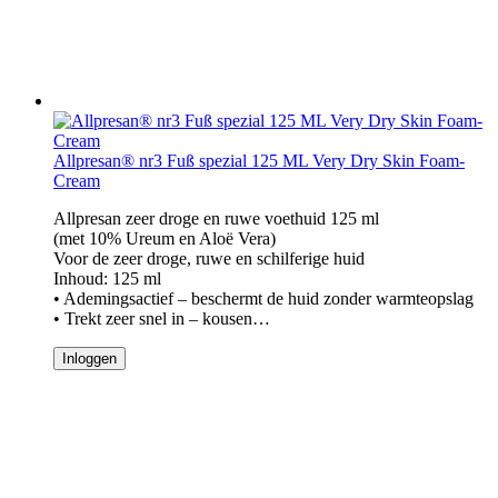
Allpresan® nr3 Fuß spezial 125 ML Very Dry Skin Foam-
Cream
Allpresan zeer droge en ruwe voethuid 125 ml
(met 10% Ureum en Aloë Vera)
Voor de zeer droge, ruwe en schilferige huid
Inhoud: 125 ml
• Ademingsactief – beschermt de huid zonder warmteopslag
• Trekt zeer snel in – kousen…
Inloggen